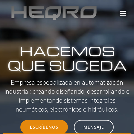
Saltar
al
contenido
HACEMOS
QUE SUCEDA
Empresa especializada en automatización
industrial; creando diseñando, desarrollando e
implementando sistemas integrales
neumáticos, electrónicos e hidráulicos.
ESCRÍBENOS
MENSAJE